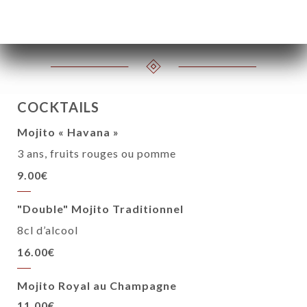
Sans Alcool 25cl
4.50€
COCKTAILS
Mojito « Havana »
3 ans, fruits rouges ou pomme
9.00€
"Double" Mojito Traditionnel
8cl d’alcool
16.00€
Mojito Royal au Champagne
11.00€