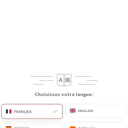
FR
MENU
Choisissez votre langue:
Choisissez votre langue:
ENGLISH
ENGLISH
FRANÇAIS
FRANÇAIS