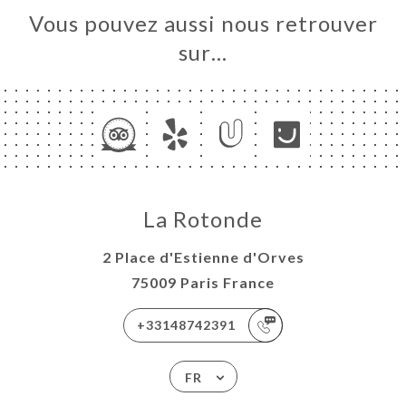
Vous pouvez aussi nous retrouver
sur…
La Rotonde
2 Place d'Estienne d'Orves
75009 Paris France
+33148742391
FR