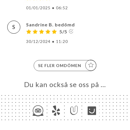
01/01/2025
•
06:52
Sandrine B. bedömd
S
5/5
30/12/2024
•
11:20
SE FLER OMDÖMEN
Du kan också se oss på …