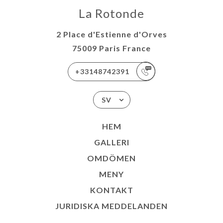
La Rotonde
2 Place d'Estienne d'Orves
75009 Paris France
+33148742391
SV
HEM
GALLERI
OMDÖMEN
MENY
KONTAKT
JURIDISKA MEDDELANDEN