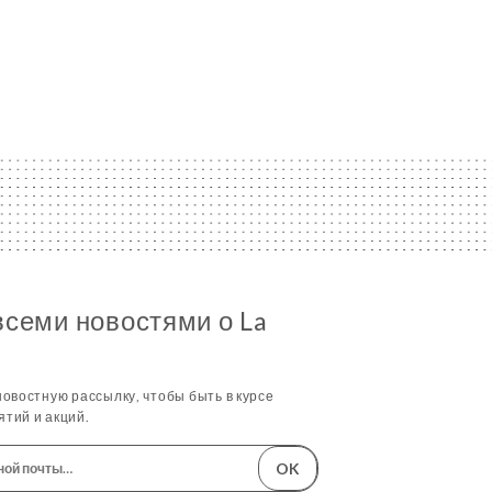
всеми новостями о La
овостную рассылку, чтобы быть в курсе
тий и акций.
OK