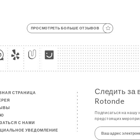
ПРОСМОТРЕТЬ БОЛЬШЕ ОТЗЫВОВ
Следить за 
ВНАЯ СТРАНИЦА
Rotonde
ЕРЕЯ
ЗЫВЫ
Подписаться на нашу н
НЮ
предстоящих мероприя
ЗАТЬСЯ С НАМИ
ЦИАЛЬНОЕ УВЕДОМЛЕНИЕ