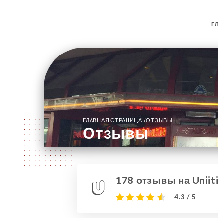
Г
/
ГЛАВНАЯ СТРАНИЦА
ОТЗЫВЫ
Отзывы
178 отзывы на Uniit
4.3 / 5