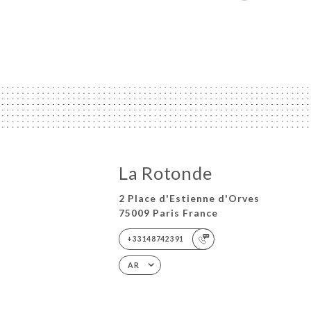
La Rotonde
2 Place d'Estienne d'Orves
75009 Paris France
+33148742391
AR